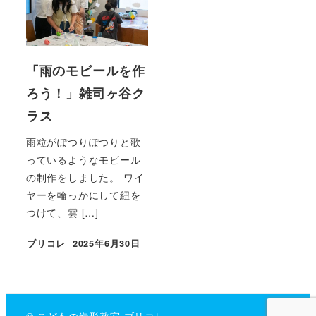
「雨のモビールを作
ろう！」雑司ヶ谷ク
ラス
雨粒がぽつりぽつりと歌
っているようなモビール
の制作をしました。 ワイ
ヤーを輪っかにして紐を
つけて、雲 […]
ブリコレ
2025年6月30日
投稿日
© こどもの造形教室 ブリコレ