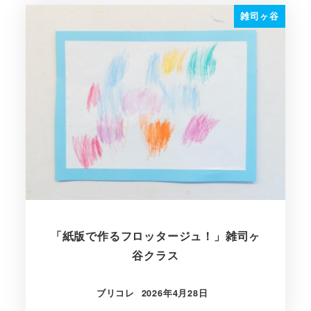
雑司ヶ谷
「紙版で作るフロッタージュ！」雑司ヶ
谷クラス
ブリコレ
2026年4月28日
投稿日