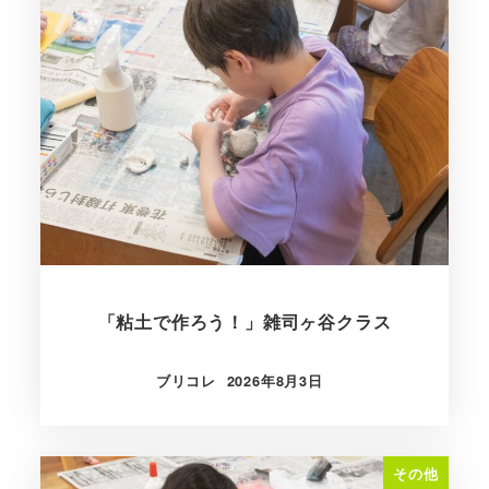
「粘土で作ろう！」雑司ヶ谷クラス
ブリコレ
2026年8月3日
投稿日
その他