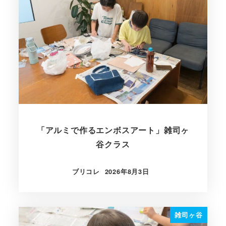
「アルミで作るエンボスアート」雑司ヶ
谷クラス
ブリコレ
2026年8月3日
投稿日
雑司ヶ谷