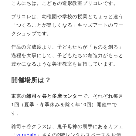
こんにちは。こどもの造形教室ブリコレです。
ブリコレは、幼稚園や学校の授業とちょっと違う
「つくることが楽しくなる」キッズアートのワー
クショップです。
作品の完成度より、子どもたちが「ものを創る」
過程を大事にして、子どもたちの創造力がもっと
豊かになるような美術教室を目指しています。
開催場所は？
東京の
雑司ヶ谷と多摩センター
で、それぞれ毎月
1回（夏季・冬季休みを除く年10回）開催中で
す。
雑司ヶ谷クラスは、鬼子母神の裏手にあるカフェ
「
yurucafe
」さんの2階レンタルスペースをお借