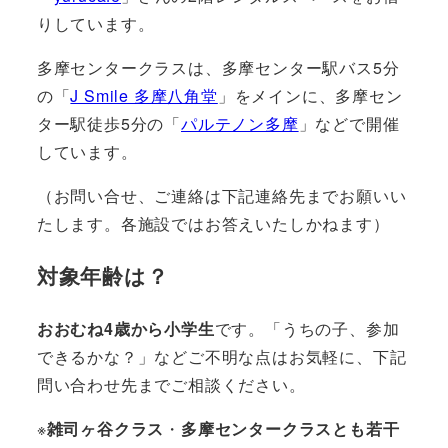
りしています。
多摩センタークラスは、多摩センター駅バス5分
の「
J Smile 多摩八角堂
」をメインに、多摩セン
ター駅徒歩5分の「
パルテノン多摩
」などで開催
しています。
（お問い合せ、ご連絡は下記連絡先までお願いい
たします。各施設ではお答えいたしかねます）
対象年齢は？
おおむね4歳から小学生
です。「うちの子、参加
できるかな？」などご不明な点はお気軽に、下記
問い合わせ先までご相談ください。
※
雑司ヶ谷クラス
・
多摩センタークラスとも若干