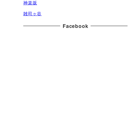
神楽坂
雑司ヶ谷
Facebook