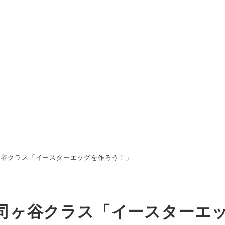
司ヶ谷クラス「イースターエッグを作ろう！」
雑司ヶ谷クラス「イースターエ