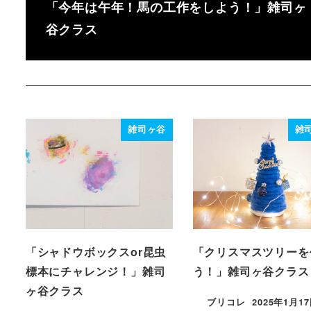
「今年は午年！馬の工作をしよう！」雑司ヶ
谷クラス
雑司ヶ谷
雑
「シャドウボックスor昆虫
「クリスマスツリーを
標本にチャレンジ！」雑司
う！」雑司ヶ谷クラス
ヶ谷クラス
ブリコレ
2025年1月1
投稿日