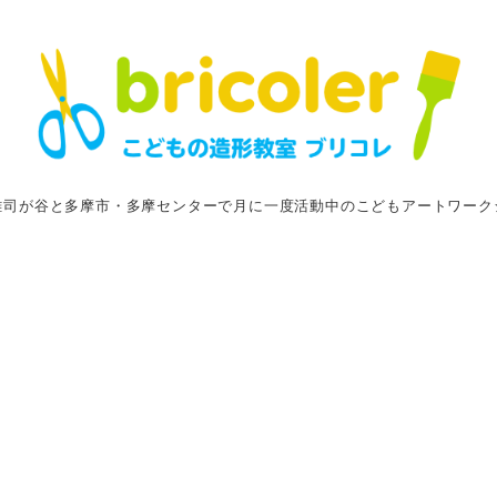
雑司が谷と多摩市・多摩センターで月に一度活動中のこどもアートワーク