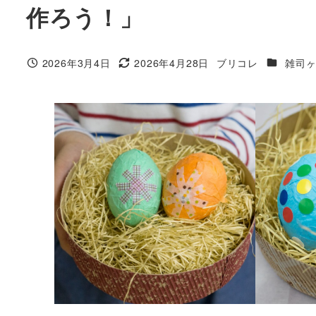
作ろう！」
カテゴリ
2026年3月4日
2026年4月28日
ブリコレ
雑司
投稿日
更新日
著
者