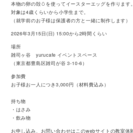
本物の卵の殻🥚を使ってイースターエッグを作ります
対象は4歳くらいから小学生まで。
（就学前のお子様は保護者の方と一緒に制作します）
2026年3月15日(日) 15:00から2時間くらい
場所
雑司ヶ谷 yurucafe イベントスペース
（東京都豊島区雑司が谷 3-10-6）
参加費
お子様お一人につき3,000円（材料費込み）
持ち物
・はさみ
・飲み物
お申し込み、お問い合わせはこのwebサイトの教室体