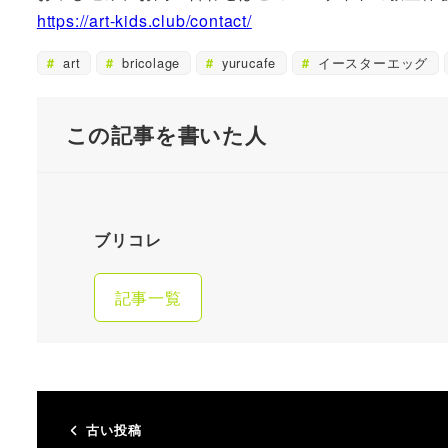
https://art-kids.club/contact/
art
bricolage
yurucafe
イースターエッグ
この記事を書いた人
ブリコレ
記事一覧
古い投稿