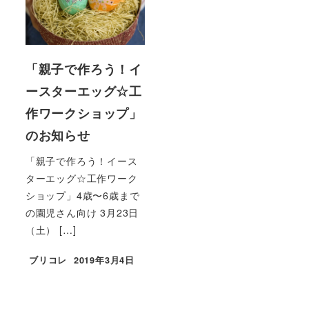
「親子で作ろう！イ
ースターエッグ☆工
作ワークショップ」
のお知らせ
「親子で作ろう！イース
ターエッグ☆工作ワーク
ショップ」4歳〜6歳まで
の園児さん向け 3月23日
（土） […]
ブリコレ
2019年3月4日
投稿日