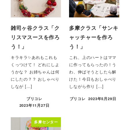
雑司ヶ谷クラス「ク
多摩クラス「サンキ
リスマスースを作ろ
ャッチャーを作ろ
う！」
う！」
キラキラ✨あれもこれも
これ、上のハートはママ
くっつけて！ どれにしよ
に作ってもらったの！う
うかな？ お姉ちゃんは何
わ、伸ばそうとしたら解
にしたの？？ おしゃべり
けた！今日もおしゃべり
しなが […]
しながら作り […]
ブリコレ
ブリコレ
2023年5月29日
投稿日
2023年11月27日
投稿日
多摩センター