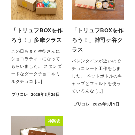
「トリュフBOXを作
「トリュフBOXを作
ろう！」多摩クラス
ろう！」雑司ヶ谷ク
ラス
この日もまた生徒さんに
ショコラティエになって
バレンタインが近いので
もらいました。 スタンダ
チョコレート工作をしま
ードなダークチョコやミ
した。 ペットボトルのキ
ルクチョコ […]
ャップとフェルトを使っ
ていろんな […]
ブリコレ
2025年3月25日
投稿日
ブリコレ
2025年3月1日
投稿日
神楽坂