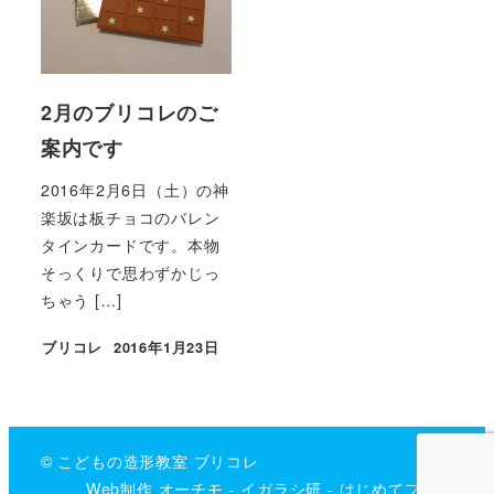
2月のブリコレのご
案内です
2016年2月6日（土）の神
楽坂は板チョコのバレン
タインカードです。本物
そっくりで思わずかじっ
ちゃう […]
ブリコレ
2016年1月23日
投稿日
© こどもの造形教室 ブリコレ
Web制作 オーチモ
-
イガラシ研
-
はじめてフォト