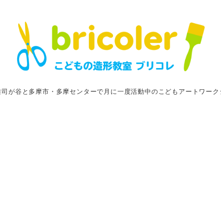
雑司が谷と多摩市・多摩センターで月に一度活動中のこどもアートワーク