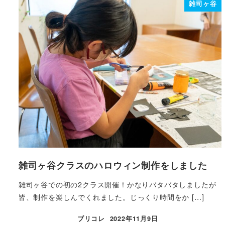
雑司ヶ谷
雑司ヶ谷クラスのハロウィン制作をしました
雑司ヶ谷での初の2クラス開催！かなりバタバタしましたが
皆、制作を楽しんでくれました。じっくり時間をか […]
ブリコレ
2022年11月9日
投稿日