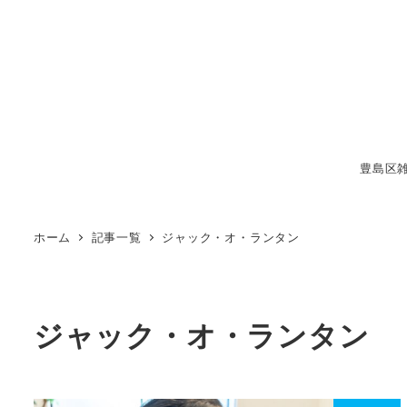
メ
イ
ン
コ
ン
テ
豊島区
ン
ツ
へ
ホーム
記事一覧
ジャック・オ・ランタン
移
動
ジャック・オ・ランタン