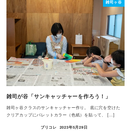
雑司ヶ谷
雑司が谷「サンキャッチャーを作ろう！」
雑司ヶ谷クラスのサンキャッチャー作り。 底に穴を空けた
クリアカップにパレットカラー（色紙）を貼って、 […]
ブリコレ
2023年5月29日
投稿日