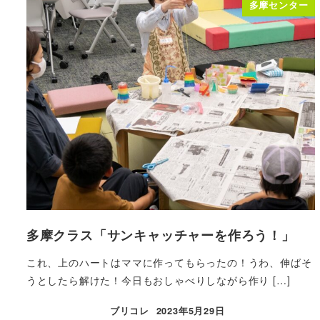
多摩センター
多摩クラス「サンキャッチャーを作ろう！」
これ、上のハートはママに作ってもらったの！うわ、伸ばそ
うとしたら解けた！今日もおしゃべりしながら作り […]
ブリコレ
2023年5月29日
投稿日