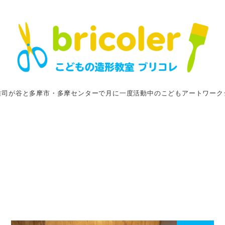
雑司が谷と多摩市・多摩センターで月に一度活動中のこどもアートワーク