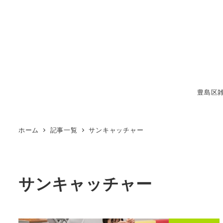
メ
イ
ン
コ
ン
テ
豊島区
ン
ツ
へ
ホーム
記事一覧
サンキャッチャー
移
動
サンキャッチャー