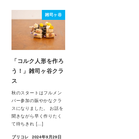
投稿日
雑司ヶ谷
「コルク人形を作ろ
う！」雑司ヶ谷クラ
ス
秋のスタートはフルメン
バー参加の賑やかなクラ
スになりました。 お話を
聞きながら早く作りたく
て待ちきれ […]
ブリコレ
2024年9月29日