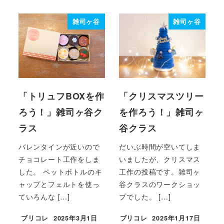
雑司ヶ谷
雑司ヶ谷
「トリュフBOXを作
「クリスマスツリー
ろう！」雑司ヶ谷ク
を作ろう！」雑司ヶ
ラス
谷クラス
バレンタインが近いので
だいぶ時間が空いてしま
チョコレート工作をしま
いましたが、クリスマス
した。 ペットボトルのキ
工作の投稿です。雑司ヶ
ャップとフェルトを使っ
谷クラスのワークショッ
ていろんな […]
プでした。 […]
ブリコレ
2025年3月1日
ブリコレ
2025年1月17日
投稿日
投稿日