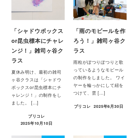
「シャドウボックス
「雨のモビールを作
or昆虫標本にチャレ
ろう！」雑司ヶ谷ク
ンジ！」雑司ヶ谷ク
ラス
ラス
雨粒がぽつりぽつりと歌
っているようなモビール
夏休み明け、最初の雑司
の制作をしました。 ワイ
ヶ谷クラスは「シャドウ
ヤーを輪っかにして紐を
ボックスor昆虫標本にチ
つけて、雲 […]
ャレンジ！」の制作をし
ました。 […]
ブリコレ
2025年6月30日
投稿日
ブリコレ
2025年10月10日
投稿日