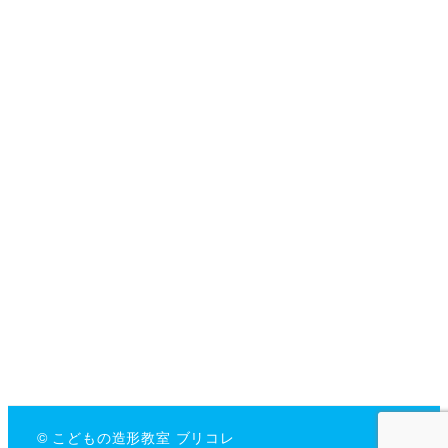
© こどもの造形教室 ブリコレ