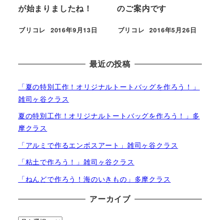
が始まりましたね！
のご案内です
ブリコレ
2016年9月13日
ブリコレ
2016年5月26日
投稿日
投稿日
最近の投稿
「夏の特別工作！オリジナルトートバッグを作ろう！」
雑司ヶ谷クラス
夏の特別工作！オリジナルトートバッグを作ろう！」多
摩クラス
「アルミで作るエンボスアート」雑司ヶ谷クラス
「粘土で作ろう！」雑司ヶ谷クラス
「ねんどで作ろう！海のいきもの」多摩クラス
アーカイブ