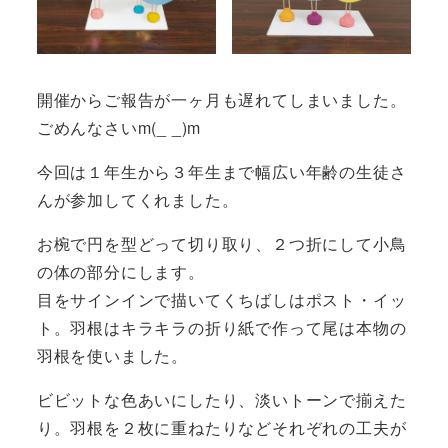
開催からご報告が一ヶ月も遅れてしまいました。
ごめんなさいm(_ _)m
今回は１年生から３年生まで幅広い年齢の生徒さ
んが参加してくれました。
お椀で円を型どって切り取り、２つ折にして小鳥
の体の部分にします。
目をサインインで描いてくちばしはポスト・イッ
ト。羽根はキラキラの折り紙で作って尾は本物の
羽根を使いました。
ビビットな色あいにしたり、淡いトーンで揃えた
り。羽根を２枚に重ねたりなどそれぞれの工夫が