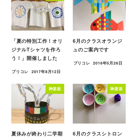
「夏の特別工作！オリ
6月のクラスオランジ
ジナルTシャツを作ろ
ュのご案内です
う！」開催しました
ブリコレ
2016年5月26日
投稿日
ブリコレ
2017年8月12日
投稿日
神楽坂
神楽坂
夏休みが終わり二学期
6月のクラスシトロン