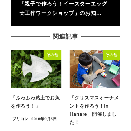
「親子で作ろう！イースターエッグ
☆工作ワークショップ」のお知…
関連記事
その他
その他
「ふわふわ粘土でお魚
「クリスマスオーナメ
を作ろう！」
ントを作ろう！in
Hanare」開催しまし
ブリコレ
2018年9月5日
た！
投稿日