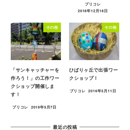
ブリコレ
2018年12月18日
投稿日
その他
その他
「サンキャッチャーを
ひばりヶ丘で出張ワー
作ろう！」の工作ワー
クショップ！
クショップ開催しま
ブリコレ
2016年3月11日
す！
投稿日
ブリコレ
2019年5月7日
投稿日
最近の投稿