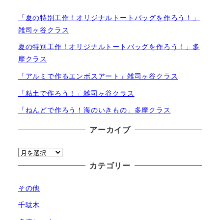
「夏の特別工作！オリジナルトートバッグを作ろう！」
雑司ヶ谷クラス
夏の特別工作！オリジナルトートバッグを作ろう！」多
摩クラス
「アルミで作るエンボスアート」雑司ヶ谷クラス
「粘土で作ろう！」雑司ヶ谷クラス
「ねんどで作ろう！海のいきもの」多摩クラス
アーカイブ
ア
ー
カテゴリー
カ
その他
イ
ブ
千駄木