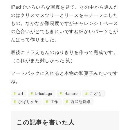
iPadでいろいろな写真を見て、その中から選んだ
のはクリスマスツリーとリースをモチーフにした
もの。なかなか難易度ですがチャレンジ！ベース
の色合いがとてもきれいですね細かいパーツもが
んばって作りました。
最後にドラえもんのねりきりを作って完成です。
（これがまた難しかった 笑）
フードパックに入れると本物の和菓子みたいです
ね。
art
bricolage
Hanare
こども
ひばりヶ丘
工作
西武池袋線
この記事を書いた人