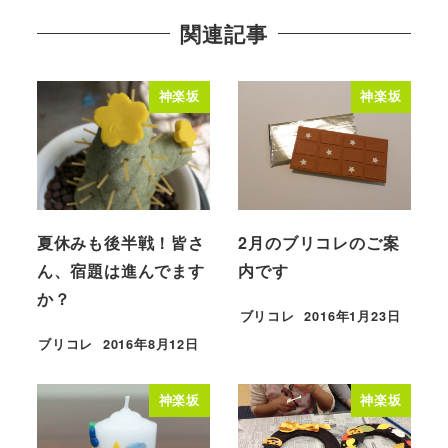
関連記事
神楽坂
神楽坂
夏休みも後半戦！皆さ
2月のブリコレのご案
ん、宿題は進んでます
内です
か？
ブリコレ
2016年1月23日
投稿日
ブリコレ
2016年8月12日
投稿日
神楽坂
神楽坂