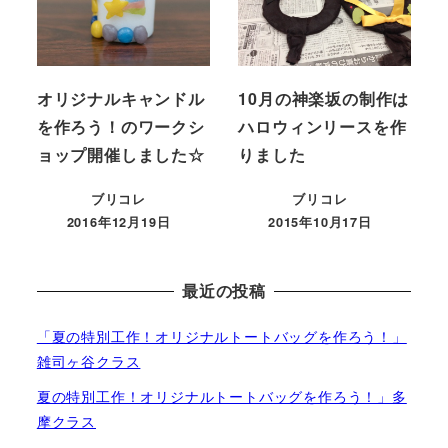
オリジナルキャンドル
10月の神楽坂の制作は
を作ろう！のワークシ
ハロウィンリースを作
ョップ開催しました☆
りました
ブリコレ
ブリコレ
2016年12月19日
2015年10月17日
投稿日
投稿日
最近の投稿
「夏の特別工作！オリジナルトートバッグを作ろう！」
雑司ヶ谷クラス
夏の特別工作！オリジナルトートバッグを作ろう！」多
摩クラス