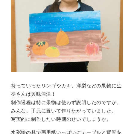
持っていったリンゴやカキ、洋梨などの果物に生
徒さんは興味津津！
制作過程は特に果物は使わず説明したのですが、
みんな、手元に置いて作りたがっていました。
写実的に制作したい時期のせいでしょうか。
水彩絵の具で画用紙いっぱいにテーブルと背景を