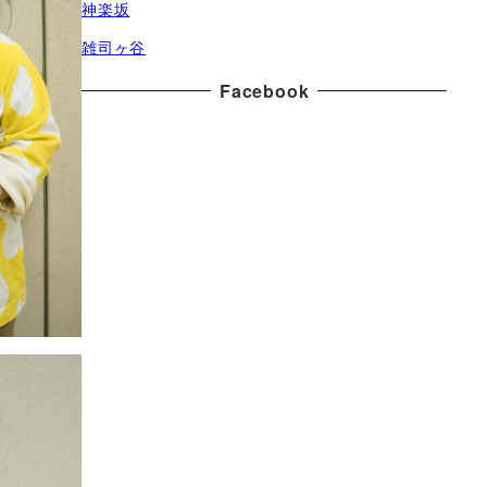
神楽坂
雑司ヶ谷
Facebook