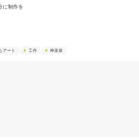
分に制作を
もアート
工作
神楽坂