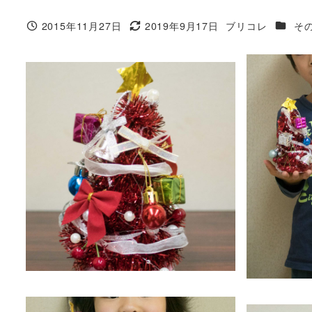
カテゴ
2015年11月27日
2019年9月17日
ブリコレ
そ
投稿日
更新日
著
者