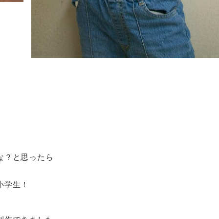
な？と思ったら
小学生！