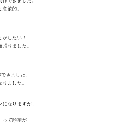
制作できました。
と意欲的。
とがしたい！
頑張りました。
作できました。
なりました。
ンになりますが、
！って願望が