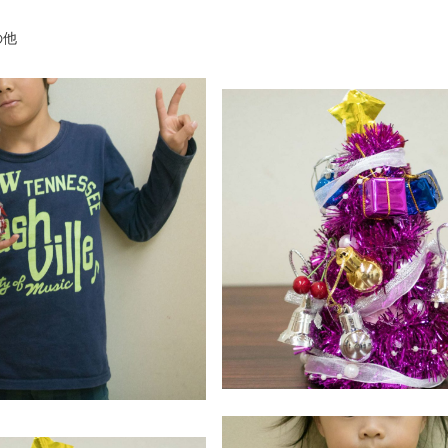
リー
の他