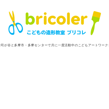
雑司が谷と多摩市・多摩センターで月に一度活動中のこどもアートワーク