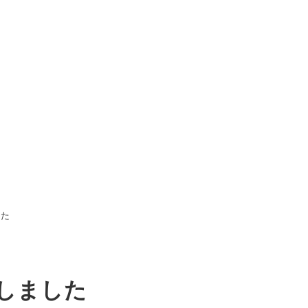
した
しました