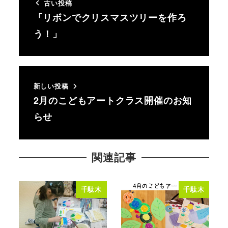
古い投稿
「リボンでクリスマスツリーを作ろ
う！」
新しい投稿
2月のこどもアートクラス開催のお知
らせ
関連記事
千駄木
千駄木