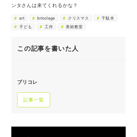
ンタさんは来てくれるかな？
art
bricolage
クリスマス
千駄木
子ども
工作
美術教室
この記事を書いた人
ブリコレ
記事一覧