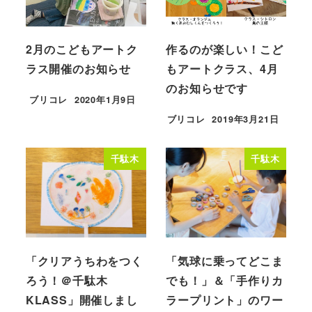
2月のこどもアートク
作るのが楽しい！こど
ラス開催のお知らせ
もアートクラス、4月
のお知らせです
ブリコレ
2020年1月9日
投稿日
ブリコレ
2019年3月21日
投稿日
千駄木
千駄木
「クリアうちわをつく
「気球に乗ってどこま
ろう！＠千駄木
でも！」＆「手作りカ
KLASS」開催しまし
ラープリント」のワー