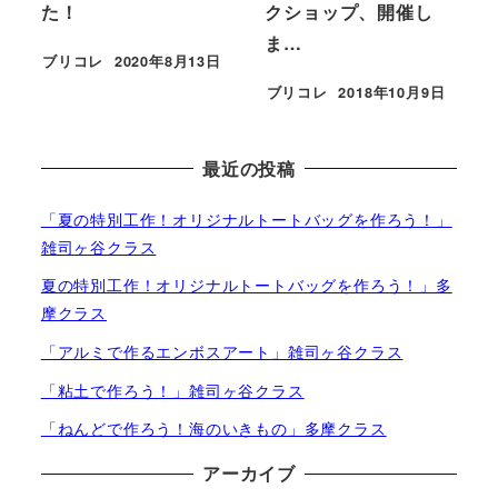
た！
クショップ、開催し
ま…
ブリコレ
2020年8月13日
投稿日
ブリコレ
2018年10月9日
投稿日
最近の投稿
「夏の特別工作！オリジナルトートバッグを作ろう！」
雑司ヶ谷クラス
夏の特別工作！オリジナルトートバッグを作ろう！」多
摩クラス
「アルミで作るエンボスアート」雑司ヶ谷クラス
「粘土で作ろう！」雑司ヶ谷クラス
「ねんどで作ろう！海のいきもの」多摩クラス
アーカイブ