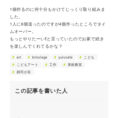
1個作るのに何十分もかけてじっくり取り組みま
した。
1人に6個送ったのですが4個作ったところでタイ
ムオーバー。
もっとやりたーい❗️と言っていたのでお家で続き
を楽しんでくれてるかな？
art
bricolage
yurucafe
こども
こどもアート
工作
美術教室
雑司が谷
この記事を書いた人