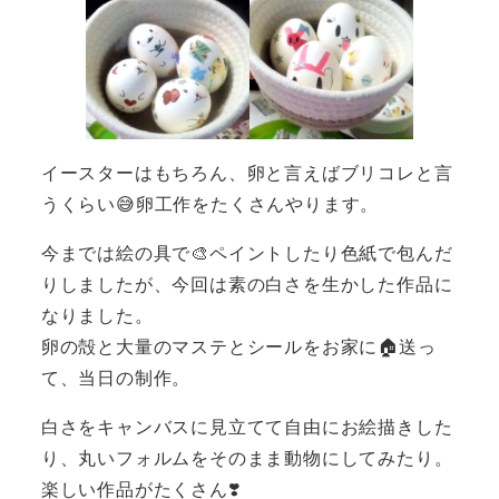
イースターはもちろん、卵と言えばブリコレと言
うくらい😅卵工作をたくさんやります。
今までは絵の具で🎨ペイントしたり色紙で包んだ
りしましたが、今回は素の白さを生かした作品に
なりました。
卵の殻と大量のマステとシールをお家に🏠送っ
て、当日の制作。
白さをキャンバスに見立てて自由にお絵描きした
り、丸いフォルムをそのまま動物にしてみたり。
楽しい作品がたくさん❣️