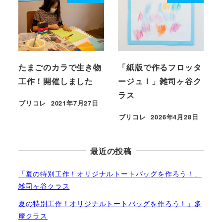
たまごのカラで生き物
「紙版で作るフロッタ
工作！開催しました
ージュ！」雑司ヶ谷ク
ラス
ブリコレ
2021年7月27日
投稿日
ブリコレ
2026年4月28日
投稿日
最近の投稿
「夏の特別工作！オリジナルトートバッグを作ろう！」
雑司ヶ谷クラス
夏の特別工作！オリジナルトートバッグを作ろう！」多
摩クラス