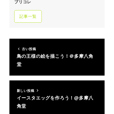
ブリコレ
記事一覧
古い投稿
鳥の王様の絵を描こう！＠多摩八角
堂
新しい投稿
イースタエッグを作ろう！@多摩八
角堂