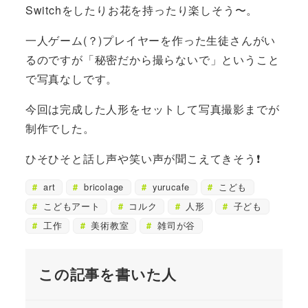
Switchをしたりお花を持ったり楽しそう〜。
一人ゲーム(？)プレイヤーを作った生徒さんがい
るのですが「秘密だから撮らないで」ということ
で写真なしです。
今回は完成した人形をセットして写真撮影までが
制作でした。
ひそひそと話し声や笑い声が聞こえてきそう❗️
art
bricolage
yurucafe
こども
こどもアート
コルク
人形
子ども
工作
美術教室
雑司が谷
この記事を書いた人