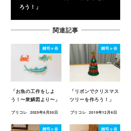
ろう！」
関連記事
雑司ヶ谷
雑司ヶ谷
「お魚の工作をしよ
「リボンでクリスマス
う！〜衆鱗図より〜」
ツリーを作ろう！」
ブリコレ
2025年6月30日
ブリコレ
2019年12月6日
投稿日
投稿日
雑司ヶ谷
雑司ヶ谷