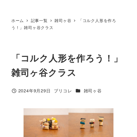
ホーム
記事一覧
雑司ヶ谷
「コルク人形を作ろ
う！」雑司ヶ谷クラス
「コルク人形を作ろう！」
雑司ヶ谷クラス
カテゴリー
2024年9月29日
ブリコレ
雑司ヶ谷
投稿日
著
者