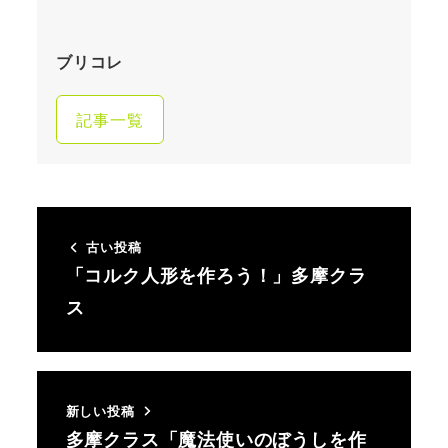
ブリコレ
記事一覧
古い投稿
「コルク人形を作ろう！」多摩クラ
ス
新しい投稿
多摩クラス「魔法使いのぼうしを作