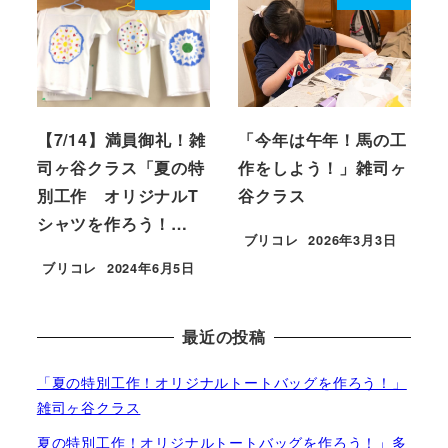
【7/14】満員御礼！雑
「今年は午年！馬の工
司ヶ谷クラス「夏の特
作をしよう！」雑司ヶ
別工作 オリジナルT
谷クラス
シャツを作ろう！…
ブリコレ
2026年3月3日
投稿日
ブリコレ
2024年6月5日
投稿日
最近の投稿
「夏の特別工作！オリジナルトートバッグを作ろう！」
雑司ヶ谷クラス
夏の特別工作！オリジナルトートバッグを作ろう！」多