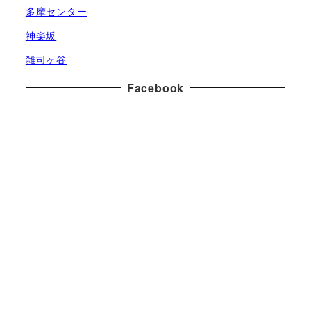
多摩センター
神楽坂
雑司ヶ谷
Facebook