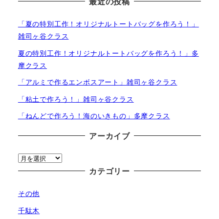
最近の投稿
「夏の特別工作！オリジナルトートバッグを作ろう！」
雑司ヶ谷クラス
夏の特別工作！オリジナルトートバッグを作ろう！」多
摩クラス
「アルミで作るエンボスアート」雑司ヶ谷クラス
「粘土で作ろう！」雑司ヶ谷クラス
「ねんどで作ろう！海のいきもの」多摩クラス
アーカイブ
ア
ー
カテゴリー
カ
その他
イ
ブ
千駄木