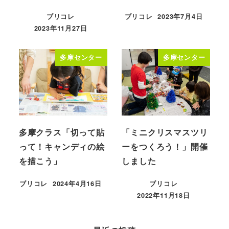
ブリコレ
ブリコレ
2023年7月4日
投稿日
2023年11月27日
投稿日
多摩センター
多摩センター
多摩クラス「切って貼
「ミニクリスマスツリ
って！キャンディの絵
ーをつくろう！」開催
を描こう」
しました
ブリコレ
2024年4月16日
ブリコレ
投稿日
2022年11月18日
投稿日