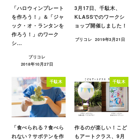
「ハロウィンプレート
3月17日、千駄木、
を作ろう！」＆「ジャ
KLASSでのワークシ
ック・オ・ランタンを
ョップ開催しました！
作ろう！」のワーク
ブリコレ
2019年3月21日
シ…
投稿日
ブリコレ
2018年10月27日
投稿日
千駄木
千駄木
「食べられる？食べら
作るのが楽しい！こど
れない？サボテンを作
もアートクラス、9月