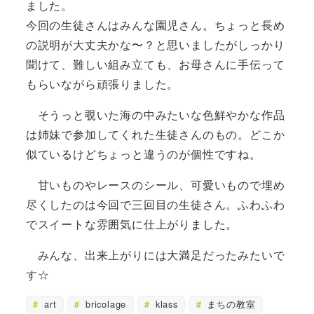
ました。
今回の生徒さんはみんな園児さん。ちょっと長め
の説明が大丈夫かな〜？と思いましたがしっかり
聞けて、難しい組み立ても、お母さんに手伝って
もらいながら頑張りました。
そうっと覗いた海の中みたいな色鮮やかな作品
は姉妹で参加してくれた生徒さんのもの。どこか
似ているけどちょっと違うのが個性ですね。
甘いものやレースのシール、可愛いもので埋め
尽くしたのは今回で三回目の生徒さん。ふわふわ
でスイートな雰囲気に仕上がりました。
みんな、出来上がりには大満足だったみたいで
す☆
art
bricolage
klass
まちの教室