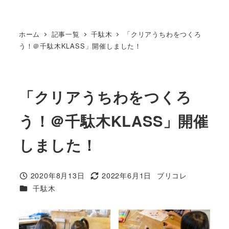
ホーム
記事一覧
千駄木
「クリアうちわをつくろ
う！＠千駄木KLASS」開催しました！
「クリアうちわをつくろ
う！＠千駄木KLASS」開催
しました！
2020年8月13日
2022年6月1日
ブリコレ
投稿日
更新日
著
カテゴリー
千駄木
者