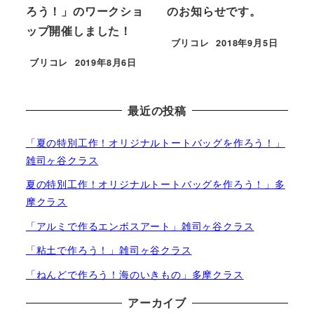
ろう！」のワークショ
のお知らせです。
ップ開催しました！
ブリコレ
2018年9月5日
投稿日
ブリコレ
2019年8月6日
投稿日
最近の投稿
「夏の特別工作！オリジナルトートバッグを作ろう！」
雑司ヶ谷クラス
夏の特別工作！オリジナルトートバッグを作ろう！」多
摩クラス
「アルミで作るエンボスアート」雑司ヶ谷クラス
「粘土で作ろう！」雑司ヶ谷クラス
「ねんどで作ろう！海のいきもの」多摩クラス
アーカイブ