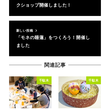
クショップ開催しました！
新しい投稿
「モネの睡蓮」をつくろう！開催し
ました
関連記事
千駄木
千駄木