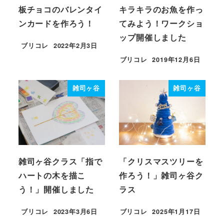
板チョコのバレンタイ
キラキラのお魚を作っ
ンカードを作ろう！
てみよう！ワークショ
ップ開催しました
ブリコレ
2022年2月3日
投稿日
ブリコレ
2019年12月6日
投稿日
雑司ヶ谷
雑司ヶ谷
雑司ヶ谷クラス「指で
「クリスマスツリーを
ハートの木を描こ
作ろう！」雑司ヶ谷ク
う！」開催しました
ラス
ブリコレ
2023年3月6日
ブリコレ
2025年1月17日
投稿日
投稿日