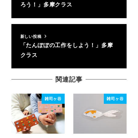
ろう！」多摩クラス
新しい投稿
「たんぽぽの工作をしよう！」多摩
クラス
関連記事
雑司ヶ谷
雑司ヶ谷