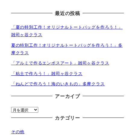
最近の投稿
「夏の特別工作！オリジナルトートバッグを作ろう！」
雑司ヶ谷クラス
夏の特別工作！オリジナルトートバッグを作ろう！」多
摩クラス
「アルミで作るエンボスアート」雑司ヶ谷クラス
「粘土で作ろう！」雑司ヶ谷クラス
「ねんどで作ろう！海のいきもの」多摩クラス
アーカイブ
ア
ー
カテゴリー
カ
その他
イ