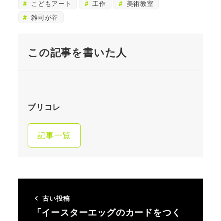
こどもアート
工作
美術教室
雑司が谷
この記事を書いた人
ブリコレ
記事一覧
古い投稿
「イースターエッグのカードをつく